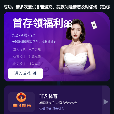
，请多次尝试🧧若遇充、提款问题请您及时咨询【在线客服】，代客
首存领福利🎀
安全 - 正规 - 保密
♥️全新棋牌游戏平台，福利多多♥️
·真人视讯
·电子游戏
·体育投注
·彩票棋牌
·电竞投注
·捕鱼娱乐
进入游戏 🎁
非凡体育
▶
🎁国际米兰
✅官方合作伙伴
信誉首选 点击进入