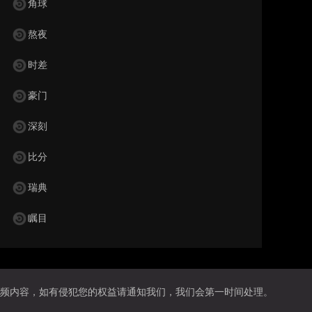
角球
熬夜
时差
豪门
深刻
比分
瑞典
瞩目
频内容，如有侵犯您的权益请通知我们，我们会第一时间处理。