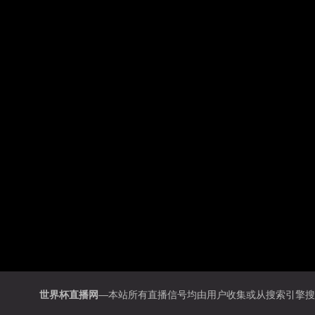
世界杯直播网
—本站所有直播信号均由用户收集或从搜索引擎搜